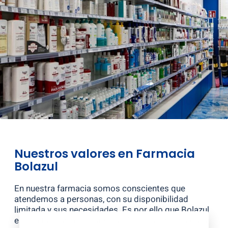
Nuestros valores en Farmacia
Bolazul
En nuestra farmacia somos conscientes que
atendemos a personas, con su disponibilidad
limitada y sus necesidades. Es por ello que Bolazul
es una farmacia que abre las 24 horas del día para